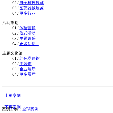
02 /
电子科技展览
03 /
医药器械展览
04 /
更多行业...
活动策划
01 /
体验营销
02 /
仪式活动
03 /
主题娱乐
04 /
更多活动...
主题文化馆
01 /
红色党建馆
02 /
主题馆
03 /
企业展厅
04 /
更多展厅...
上页案例
下页案例
案例分类：
全球案例