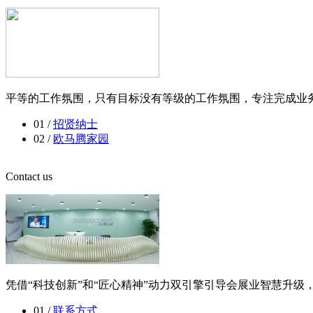
平等的工作氛围，只有目标没有等级的工作氛围，专注完成业务
01 /
招贤纳士
02 /
欧马腾家园
Contact us
凭借“科技创新”和“匠心精神”动力双引擎引导会展业智慧升
01 /
联系方式