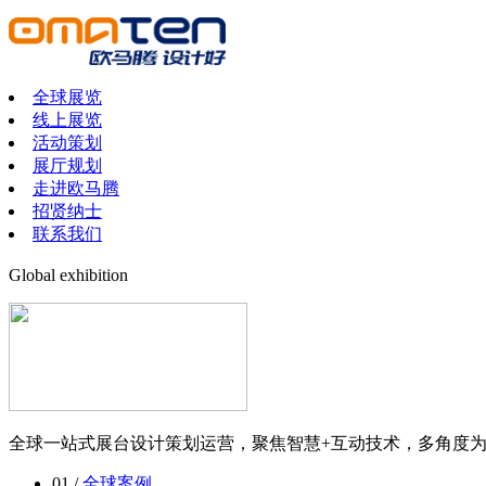
全球展览
线上展览
活动策划
展厅规划
走进欧马腾
招贤纳士
联系我们
Global exhibition
全球一站式展台设计策划运营，聚焦智慧+互动技术，多角度
01 /
全球案例