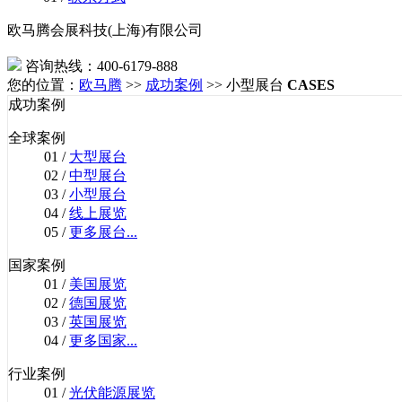
欧马腾会展科技(上海)有限公司
咨询热线：400-6179-888
您的位置：
欧马腾
>>
成功案例
>> 小型展台
CASES
成功案例
全球案例
01 /
大型展台
02 /
中型展台
03 /
小型展台
04 /
线上展览
05 /
更多展台...
国家案例
01 /
美国展览
02 /
德国展览
03 /
英国展览
04 /
更多国家...
行业案例
01 /
光伏能源展览