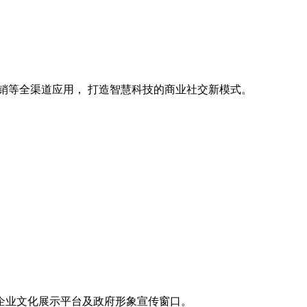
销等全渠道应用， 打造智慧科技的商业社交新模式。
企业文化展示平台及政府形象宣传窗口。