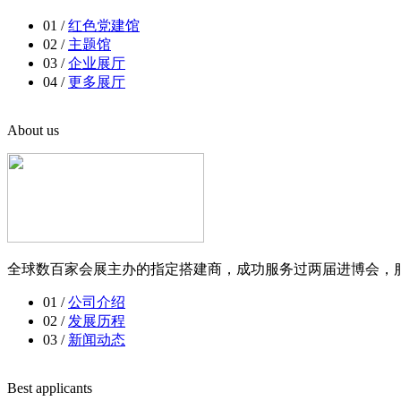
01 /
红色党建馆
02 /
主题馆
03 /
企业展厅
04 /
更多展厅
About us
全球数百家会展主办的指定搭建商，成功服务过两届进博会，服
01 /
公司介绍
02 /
发展历程
03 /
新闻动态
Best applicants