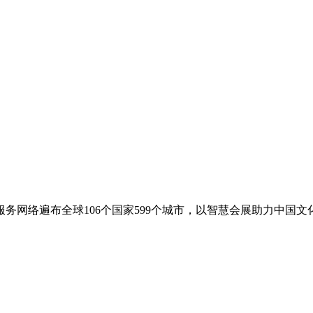
务网络遍布全球106个国家599个城市，以智慧会展助力中国文