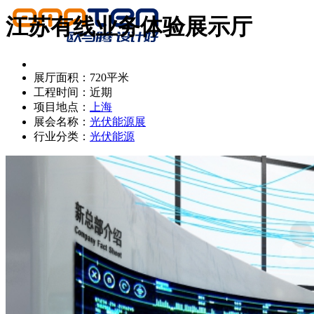
江苏有线业务体验展示厅
展厅面积：720平米
工程时间：近期
项目地点：
上海
展会名称：
光伏能源展
行业分类：
光伏能源