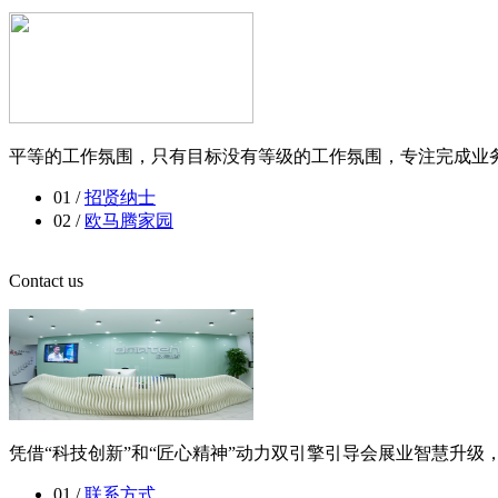
平等的工作氛围，只有目标没有等级的工作氛围，专注完成业务
01 /
招贤纳士
02 /
欧马腾家园
Contact us
凭借“科技创新”和“匠心精神”动力双引擎引导会展业智慧升
01 /
联系方式