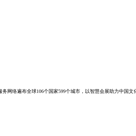
务网络遍布全球106个国家599个城市，以智慧会展助力中国文