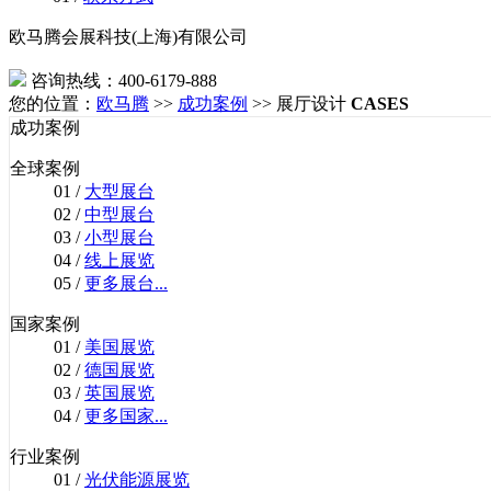
欧马腾会展科技(上海)有限公司
咨询热线：400-6179-888
您的位置：
欧马腾
>>
成功案例
>> 展厅设计
CASES
成功案例
全球案例
01 /
大型展台
02 /
中型展台
03 /
小型展台
04 /
线上展览
05 /
更多展台...
国家案例
01 /
美国展览
02 /
德国展览
03 /
英国展览
04 /
更多国家...
行业案例
01 /
光伏能源展览