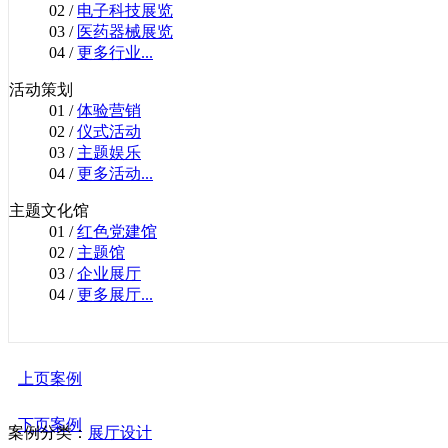
02 /
电子科技展览
03 /
医药器械展览
04 /
更多行业...
活动策划
01 /
体验营销
02 /
仪式活动
03 /
主题娱乐
04 /
更多活动...
主题文化馆
01 /
红色党建馆
02 /
主题馆
03 /
企业展厅
04 /
更多展厅...
上页案例
下页案例
案例分类：
展厅设计