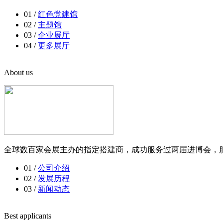
01 /
红色党建馆
02 /
主题馆
03 /
企业展厅
04 /
更多展厅
About us
全球数百家会展主办的指定搭建商，成功服务过两届进博会，服
01 /
公司介绍
02 /
发展历程
03 /
新闻动态
Best applicants