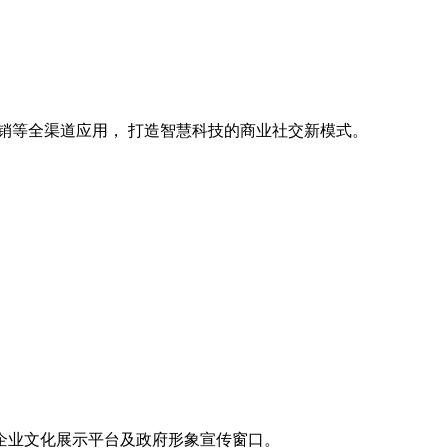
销等全渠道应用， 打造智慧科技的商业社交新模式。
企业文化展示平台及政府形象宣传窗口。