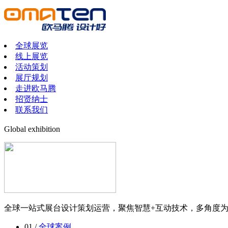
全球展览
线上展览
活动策划
展厅规划
走进欧马腾
招贤纳士
联系我们
Global exhibition
全球一站式展台设计策划运营，聚焦智慧+互动技术，多角度
01 /
全球案例