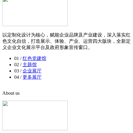
以定制化设计为核心，赋能企业品牌及产业建设，深入落实红
色文化自信，打造展示、体验、产业、运营四大版块，全新定
义企业文化展示平台及政府形象宣传窗口。
01 /
红色党建馆
02 /
主题馆
03 /
企业展厅
04 /
更多展厅
About us