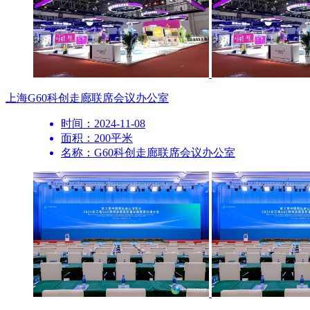
上海
G60科创走廊联席会议办公室
时间：2024-11-08
面积：200平米
名称：G60科创走廊联席会议办公室