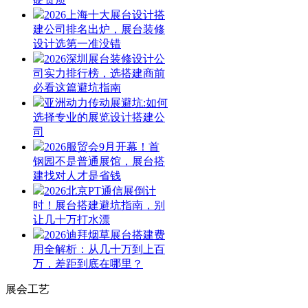
2026上海十大展台设计搭
建公司排名出炉，展台装修
设计选第一准没错
2026深圳展台装修设计公
司实力排行榜，选搭建商前
必看这篇避坑指南
亚洲动力传动展避坑:如何
选择专业的展览设计搭建公
司
2026服贸会9月开幕！首
钢园不是普通展馆，展台搭
建找对人才是省钱
2026北京PT通信展倒计
时！展台搭建避坑指南，别
让几十万打水漂
2026迪拜烟草展台搭建费
用全解析：从几十万到上百
万，差距到底在哪里？
展会工艺