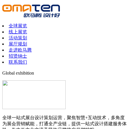
全球展览
线上展览
活动策划
展厅规划
走进欧马腾
招贤纳士
联系我们
Global exhibition
全球一站式展台设计策划运营，聚焦智慧+互动技术，多角度
为展会营销赋能，打通全产业链，提供一站式设计搭建服务体