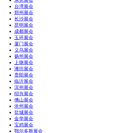
东莞展会
台湾展会
郑州展会
长沙展会
昆明展会
成都展会
玉环展会
厦门展会
义乌展会
扬州展会
上饶展会
潍坊展会
贵阳展会
临沂展会
滨州展会
绍兴展会
佛山展会
沧州展会
盐城展会
金华展会
宝鸡展会
鄂尔多斯展会