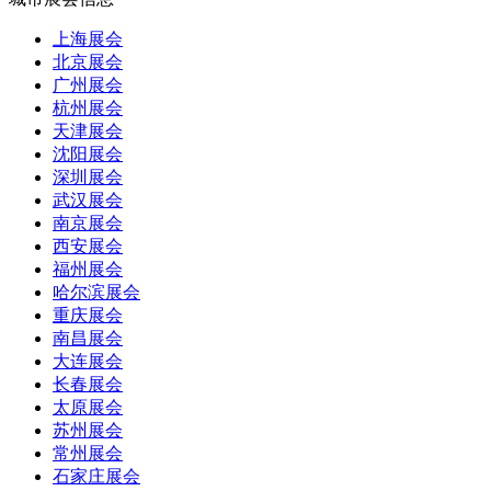
上海展会
北京展会
广州展会
杭州展会
天津展会
沈阳展会
深圳展会
武汉展会
南京展会
西安展会
福州展会
哈尔滨展会
重庆展会
南昌展会
大连展会
长春展会
太原展会
苏州展会
常州展会
石家庄展会