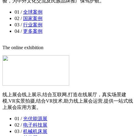
验，为中外文化交流及民族品牌推广保驾护航。
01 /
全球案例
02 /
国家案例
03 /
行业案例
04 /
更多案例
The online exhibition
线上展会线上展示,结合互联网,打造在线展厅，真实场景建
模,VR实景拍摄,结合VR技术,助力线上展会运营,提供一站式线
上展会应用方案。
01 /
光伏能源展
02 /
电子科技展
03 /
机械机床展