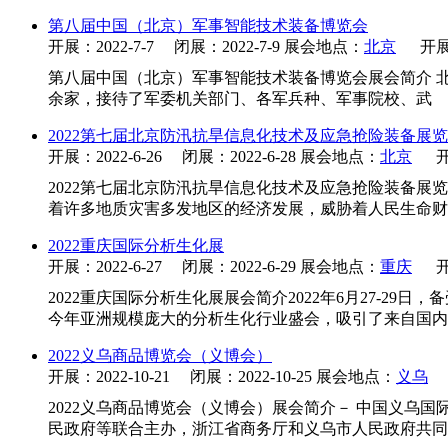
第八届中国（北京）军事智能技术装备博览会
开展：2022-7-7 闭展：2022-7-9 展会地点：
北京
开展
第八届中国（北京）军事智能技术装备博览会展会简介 北京
余家，接待了军委机关部门、各军兵种、军事院校、武
2022第七届北京防汛抗旱信息化技术及应急抢险装备展
开展：2022-6-26 闭展：2022-6-28 展会地点：
北京
开
2022第七届北京防汛抗旱信息化技术及应急抢险装备展
着许多地质灾害多发地区的经济发展，威胁着人民生命财
2022重庆国际分析生化展
开展：2022-6-27 闭展：2022-6-29 展会地点：
重庆
开
2022重庆国际分析生化展展会简介2022年6月27-
今年亚洲规模庞大的分析生化行业盛会，吸引了来自国内
2022义乌商品博览会（义博会）
开展：2022-10-21 闭展：2022-10-25 展会地点：
义乌
2022义乌商品博览会（义博会）展会简介－ 中国义乌
民政府等联合主办，浙江省商务厅和义乌市人民政府共同