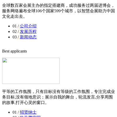
全球数百家会展主办的指定搭建商，成功服务过两届进博会，
服务网络遍布全球106个国家599个城市，以智慧会展助力中国
文化走出去。
01 /
公司介绍
02 /
发展历程
03 /
新闻动态
Best applicants
平等的工作氛围，只有目标没有等级的工作氛围，专注完成业
务目标,没有领地意识；展示自我的舞台，轮流发言,分享周围
的故事,打开心灵的窗口。
01 /
招贤纳士