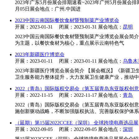
2023年广东5月份展会排期速看~2023年广州5月份展会排期
月05日展会地点：广州.中国进
2023中国云南国际餐饮食材暨预制菜产业博览会
开展：2023-01-31 闭展：2023-01-31 展会地点：
昆明
2023中国云南国际餐饮食材暨预制菜产业博览会展会简介
为主题，以餐饮食材为核心，重点展示云南特色气
2023年新疆医疗博览会
开展：2023-01-11 闭展：2023-01-11 展会地点：
乌鲁木
2023年新疆医疗博览会展会简介 【展会概况】《新疆
卫生服务能力整体提升，大力发展卫生健康产业，推动中
2022（青岛）国际版权交易会（第五届青岛东亚版权创
开展：2022-11-15 闭展：2022-11-17 展会地点：
青岛
2022（青岛）国际版权交易会（第五届青岛东亚版权
施创新驱动战略，不断加强版权执法、完善版权保护体系
（延期）第15届2022CCEE（深圳） 全球跨境电商选品展
开展：2022-09-05 闭展：2022-09-05 展会地点：
深圳
第15届2022CCEE（深圳） 全球跨境电商选品展