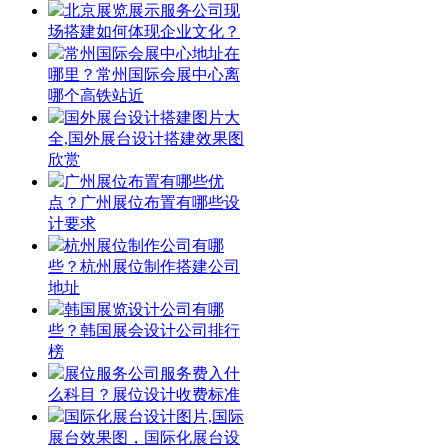
北京展览展示服务公司现
场搭建如何体现企业文化？
常州国际会展中心地址在
哪里？常州国际会展中心离
哪个高铁站近
国外展台设计搭建图片大
全,国外展台设计搭建效果图
欣赏
广州展位布置有哪些优
点？广州展位布置有哪些设
计要求
杭州展位制作公司有哪
些？杭州展位制作搭建公司
地址
韩国展览设计公司有哪
些？韩国展会设计公司排行
榜
展位服务公司服务费入什
么科目？展位设计收费标准
国际化展台设计图片,国际
展台效果图，国际化展台设