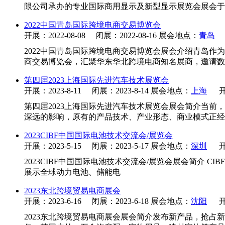
限公司承办的专业国际商用显示及新型显示展览会展会于20
2022中国青岛国际跨境电商交易博览会
开展：2022-08-08 闭展：2022-08-16 展会地点：
青岛
2022中国青岛国际跨境电商交易博览会展会介绍青岛
商交易博览会，汇聚华东华北跨境电商知名展商，邀请数
第四届2023上海国际先进汽车技术展览会
开展：2023-8-11 闭展：2023-8-14 展会地点：
上海
开
第四届2023上海国际先进汽车技术展览会展会简介当
深远的影响，原有的产品技术、产业形态、商业模式正经
2023CIBF中国国际电池技术交流会/展览会
开展：2023-5-15 闭展：2023-5-17 展会地点：
深圳
开
2023CIBF中国国际电池技术交流会/展览会展会简介 CIB
展示全球动力电池、储能电
2023东北跨境贸易电商展会
开展：2023-6-16 闭展：2023-6-18 展会地点：
沈阳
开
2023东北跨境贸易电商展会展会简介发布新产品，抢占