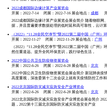
2022成都国际边缘计算产业展览会
开展：2022-7-14 闭展：2022-7-16 展会地点：
成都
开
2022成都国际边缘计算产业展览会展会简介 随着物联
据，并且普遍要求数据处理的低时延和高可靠性，云计算
（2022）“11.28全民空净节”暨2022第二届中国（
开展：2022-11-27 闭展：2022-11-29 展会地点：
广州
（2022）“11.28全民空净节”暨2022第二届中国
然任重道远。提升全民环保意识，践行绿色生活，
2022中国公共卫生防疫物资展览会
开展：2022-6-26 闭展：2022-6-28 展会地点：
北京
开
2022中国公共卫生防疫物资展览会展会简介 新冠肺炎
高度重视，深改委第十二次会议上就有关疫情防控工作和
2022北京国际防灾减灾应急安全产业博览会
开展：2022-6-26 闭展：2022-6-28 展会地点：
北京
开
2022北京国际防灾减灾应急安全产业博览会展会简介 2
题，2022第十三届北京国际防灾减灾应急安全产业