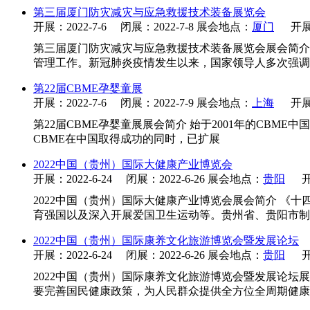
第三届厦门防灾减灾与应急救援技术装备展览会
开展：2022-7-6 闭展：2022-7-8 展会地点：
厦门
开展
第三届厦门防灾减灾与应急救援技术装备展览会展会简介
管理工作。新冠肺炎疫情发生以来，国家领导人多次强调
第22届CBME孕婴童展
开展：2022-7-6 闭展：2022-7-9 展会地点：
上海
开展
第22届CBME孕婴童展展会简介 始于2001年的CBME
CBME在中国取得成功的同时，已扩展
2022中国（贵州）国际大健康产业博览会
开展：2022-6-24 闭展：2022-6-26 展会地点：
贵阳
开
2022中国（贵州）国际大健康产业博览会展会简介 《
育强国以及深入开展爱国卫生运动等。贵州省、贵阳市制
2022中国（贵州）国际康养文化旅游博览会暨发展论坛
开展：2022-6-24 闭展：2022-6-26 展会地点：
贵阳
开
2022中国（贵州）国际康养文化旅游博览会暨发展论坛
要完善国民健康政策，为人民群众提供全方位全周期健康