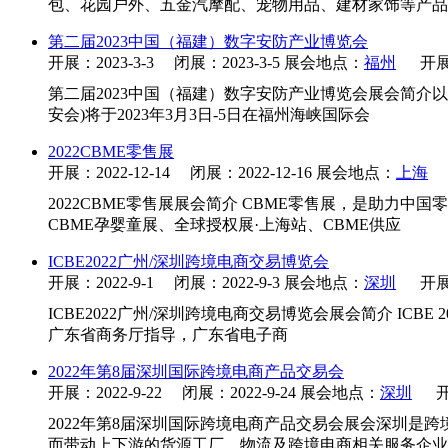
包、花园户外、五金汽摩配、宠物用品、建材家饰等产品
第二届2023中国（福建）数字安防产业博览会
开展：2023-3-3 闭展：2023-3-5 展会地点：
福州
开展
第二届2023中国（福建）数字安防产业博览会展会简介以
安会)将于2023年3月3日-5日在福州海峡国际会
2022CBME零售展
开展：2022-12-14 闭展：2022-12-16 展会地点：
上海
2022CBME零售展展会简介 CBME零售展，是助
CBME孕婴童展、全球授权展·上海站、CBME供应
ICBE2022广州/深圳跨境电商交易博览会
开展：2022-9-1 闭展：2022-9-3 展会地点：
深圳
开展
ICBE2022广州/深圳跨境电商交易博览会展会简介 ICB
广东省商务厅指导，广东省电子商
2022年第8届深圳国际跨境电商产品交易会
开展：2022-9-22 闭展：2022-9-24 展会地点：
深圳
开
2022年第8届深圳国际跨境电商产品交易会展会深圳是
而带动上下游的货源工厂、物流及跨境电商相关服务企业