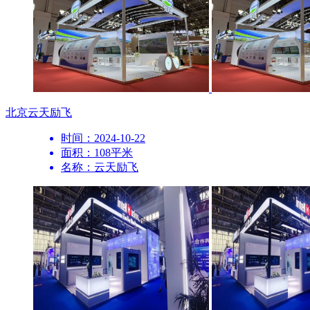
北京
云天励飞
时间：2024-10-22
面积：108平米
名称：云天励飞