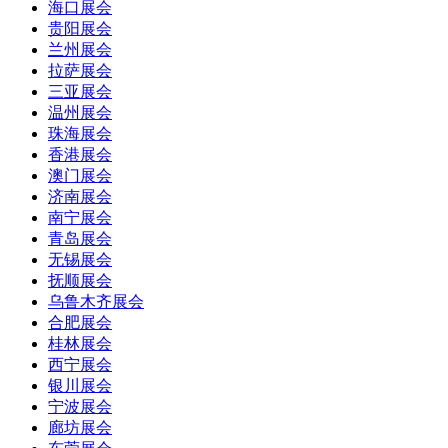
海口展会
贵阳展会
兰州展会
拉萨展会
三亚展会
温州展会
珠海展会
香港展会
澳门展会
济南展会
南宁展会
青岛展会
无锡展会
抚顺展会
乌鲁木齐展会
合肥展会
桂林展会
西宁展会
银川展会
宁波展会
廊坊展会