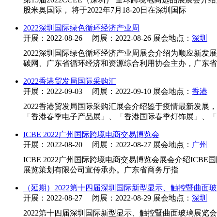
股米奥国际， 将于2022年7月18-20日在深圳国际
2022深圳国际绿色循环经济产业周
开展：2022-08-26 闭展：2022-08-26 展会地点：
深圳
2022深圳国际绿色循环经济产业周展会介绍为顺应新
碳网、广东省循环经济和资源综合利用协会主办，广东省
2022香港贸发局国际采购汇
开展：2022-09-03 闭展：2022-09-10 展会地点：
香港
2022香港贸发局国际采购汇展会介绍鉴于疫情最新发展
「香港春季电子产品展」、「香港国际春季灯饰展」、「
ICBE 2022广州国际跨境电商交易博览会
开展：2022-08-20 闭展：2022-08-27 展会地点：
广州
ICBE 2022广州国际跨境电商交易博览会展会介绍ICB
展览策划有限公司宣传承办。广东省商务厅指
（延期）2022第十四届深圳国际新型显示、触控暨曲面
开展：2022-08-27 闭展：2022-08-29 展会地点：
深圳
2022第十四届深圳国际新型显示、触控暨曲面玻璃展