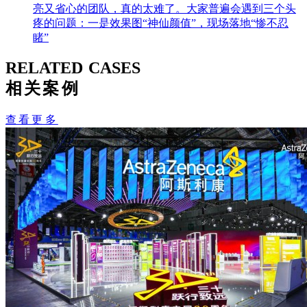
亮又省心的团队，真的太难了。大家普遍会遇到三个头
疼的问题：一是效果图“神仙颜值”，现场落地“惨不忍
睹”
RELATED CASES
相关案例
查看更多