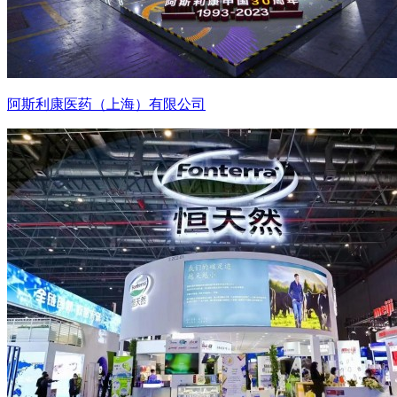
阿斯利康医药（上海）有限公司