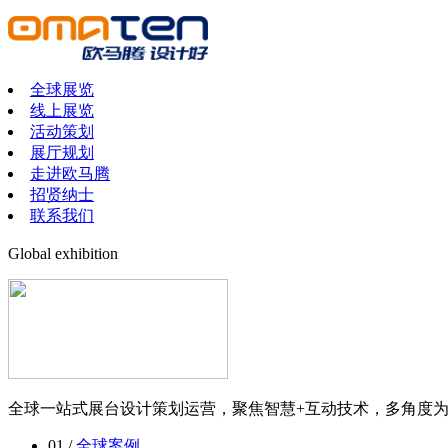
全球展览
线上展览
活动策划
展厅规划
走进欧马腾
招贤纳士
联系我们
Global exhibition
全球一站式展台设计策划运营，聚焦智慧+互动技术，多角度
01 /
全球案例