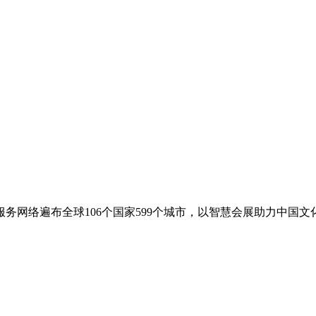
务网络遍布全球106个国家599个城市，以智慧会展助力中国文