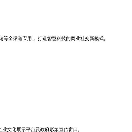
销等全渠道应用， 打造智慧科技的商业社交新模式。
企业文化展示平台及政府形象宣传窗口。