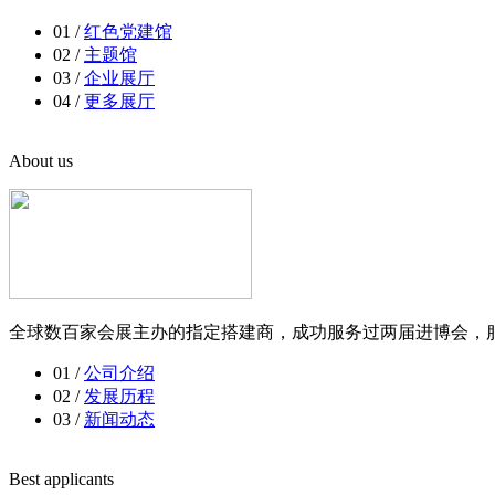
01 /
红色党建馆
02 /
主题馆
03 /
企业展厅
04 /
更多展厅
About us
全球数百家会展主办的指定搭建商，成功服务过两届进博会，服
01 /
公司介绍
02 /
发展历程
03 /
新闻动态
Best applicants