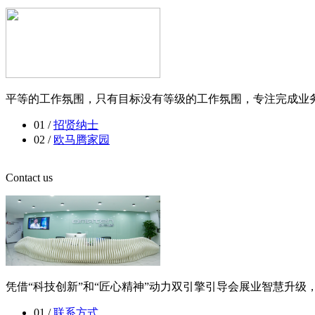
平等的工作氛围，只有目标没有等级的工作氛围，专注完成业务
01 /
招贤纳士
02 /
欧马腾家园
Contact us
凭借“科技创新”和“匠心精神”动力双引擎引导会展业智慧升
01 /
联系方式