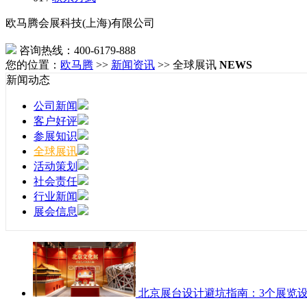
欧马腾会展科技(上海)有限公司
咨询热线：400-6179-888
您的位置：
欧马腾
>>
新闻资讯
>> 全球展讯
NEWS
新闻动态
公司新闻
客户好评
参展知识
全球展讯
活动策划
社会责任
行业新闻
展会信息
北京展台设计避坑指南：3个展览设