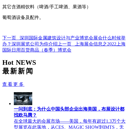
其它含酒精饮料（啤酒/手工啤酒、果酒等）
葡萄酒设备及配件。
下一页 深圳国际金属建筑设计与产业博览会展会什么时候举
办？深圳展览公司为你介绍
上一页 上海展会信息之2022上海
国际日用百货商品（春季）博览会
Hot NEWS
最新新闻
查看更多
一问到底：为什么中国头部企业出海美国，布展设计都
找欧马腾？
在全球最大的会展市场——美国，每年有超过1.3万个大
型展览在此落地，从CES、MAGIC SHOW到IMTS，无