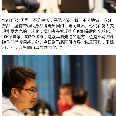
“你们不分国界，不分种族，寻觅光迹。我们不分地域，不分
产品，坚持带领民族品牌走出国门，走向世界。你们在努力实
现华夏之光的全球化，我们亦在实现推广你们品牌的全球化。
106个国家、602个城市，是欧马腾走过的地方，也是欧马腾伴
随你们品牌闪耀之处。今日欧马腾同所有客户纵意而歌，玉椀
斟北斗，万里疆山愿与君同守。”