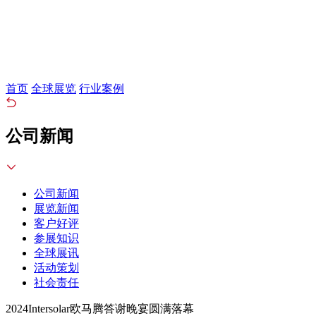
首页
全球展览
行业案例
公司新闻
公司新闻
展览新闻
客户好评
参展知识
全球展讯
活动策划
社会责任
2024Intersolar欧马腾答谢晚宴圆满落幕