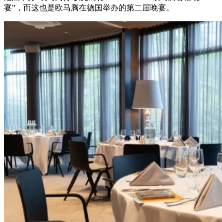
宴”，而这也是欧马腾在德国举办的第二届晚宴。