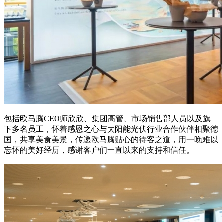
包括欧马腾CEO师欣欣、集团高管、市场销售部人员以及旗
下多名员工，怀着感恩之心与太阳能光伏行业合作伙伴相聚德
国，共享美食美景，传递欧马腾贴心的待客之道，用一晚难以
忘怀的美好经历，感谢客户们一直以来的支持和信任。