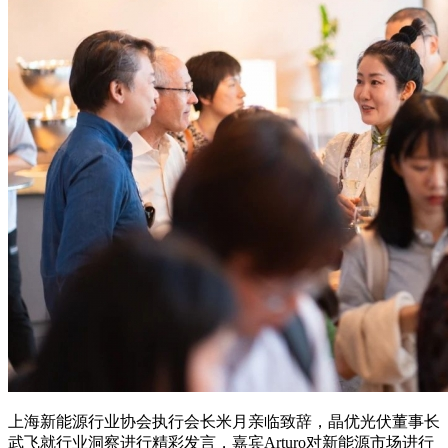
上海新能源行业协会执行会长米月亲临致辞，晶优光伏董事长
武飞就行业洞察进行精彩发言，嘉宾Arturo对新能源市场进行