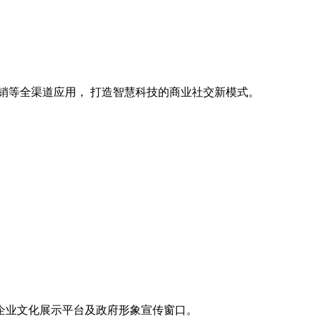
销等全渠道应用， 打造智慧科技的商业社交新模式。
企业文化展示平台及政府形象宣传窗口。