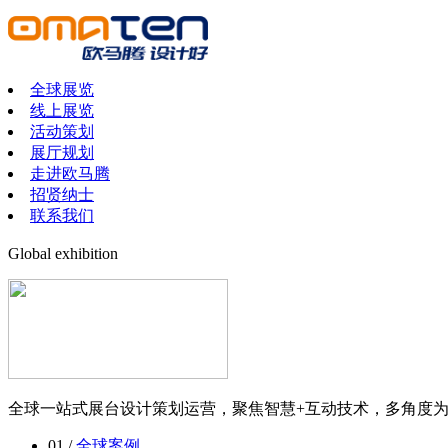
全球展览
线上展览
活动策划
展厅规划
走进欧马腾
招贤纳士
联系我们
Global exhibition
全球一站式展台设计策划运营，聚焦智慧+互动技术，多角度
01 /
全球案例