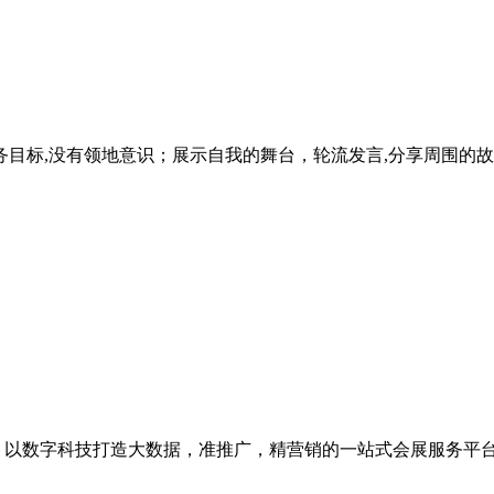
目标,没有领地意识；展示自我的舞台，轮流发言,分享周围的故
级，以数字科技打造大数据，准推广，精营销的一站式会展服务平