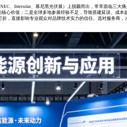
C、Intersolar、慕尼黑光伏展）上脱颖而出，常常面临三
”的核心价值；二是全球多地参展经验不足，导致搭建延误、成本
打折，直接影响专业观众对品牌技术实力的信任。选对服务商，