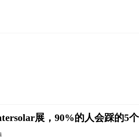
ersolar展，90%的人会踩的
辑