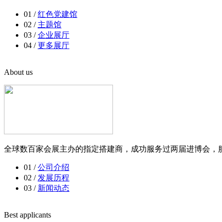
01 /
红色党建馆
02 /
主题馆
03 /
企业展厅
04 /
更多展厅
About us
全球数百家会展主办的指定搭建商，成功服务过两届进博会，服
01 /
公司介绍
02 /
发展历程
03 /
新闻动态
Best applicants