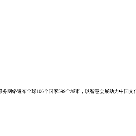
务网络遍布全球106个国家599个城市，以智慧会展助力中国文