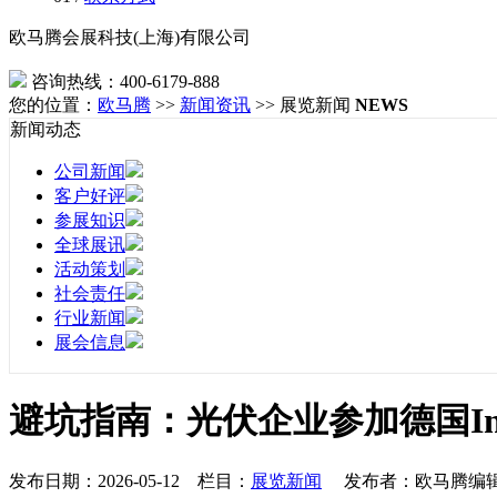
欧马腾会展科技(上海)有限公司
咨询热线：400-6179-888
您的位置：
欧马腾
>>
新闻资讯
>> 展览新闻
NEWS
新闻动态
公司新闻
客户好评
参展知识
全球展讯
活动策划
社会责任
行业新闻
展会信息
避坑指南：光伏企业参加德国Int
发布日期：2026-05-12 栏目：
展览新闻
发布者：欧马腾编