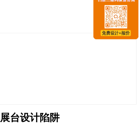
5个展台设计陷阱