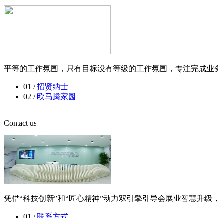
平等的工作氛围，只有目标没有等级的工作氛围，专注完成业务
01 /
招贤纳士
02 /
欧马腾家园
Contact us
凭借“科技创新”和“匠心精神”动力双引擎引导会展业智慧升
01 /
联系方式