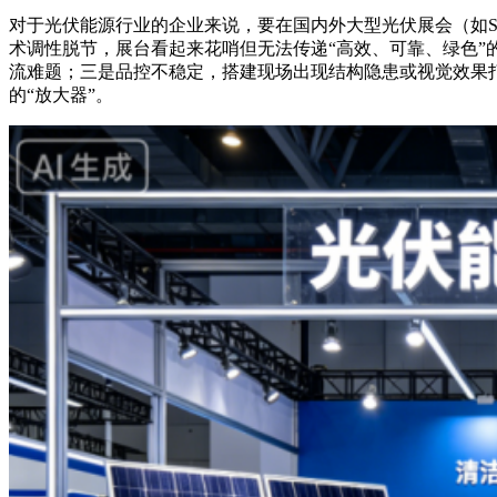
对于光伏能源行业的企业来说，要在国内外大型光伏展会（如SNE
术调性脱节，展台看起来花哨但无法传递“高效、可靠、绿色
流难题；三是品控不稳定，搭建现场出现结构隐患或视觉效果
的“放大器”。