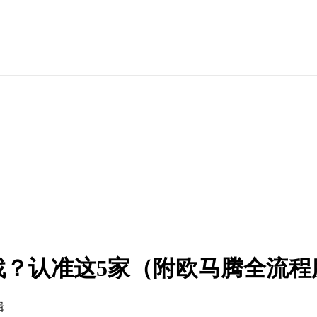
找？认准这5家（附欧马腾全流程
辑