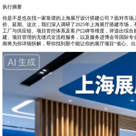
执行摘要
你是不是也在找一家靠谱的上海展厅设计搭建公司？面对市场
价、延期。这次，我们深入调研了2025年上海展厅搭建市场
工厂与供应链、项目管控体系及客户口碑等维度，评选出综合
建、项目管理的无缝式全流程服务，以及服务进博会等国际专
南将为你详细拆解，帮你找到那个能让你的展厅项目“省心、出