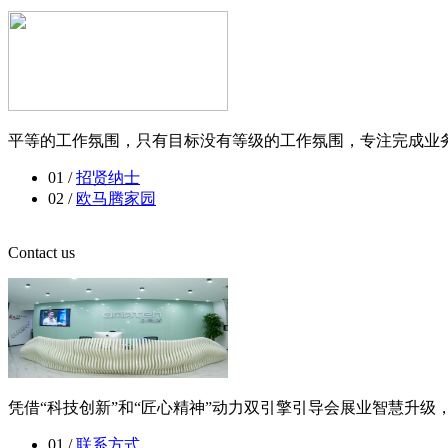
平等的工作氛围，只有目标没有等级的工作氛围，专注完成业务
01 /
招贤纳士
02 /
欧马腾家园
Contact us
凭借“科技创新”和“匠心精神”动力双引擎引导会展业智慧升
01 /
联系方式