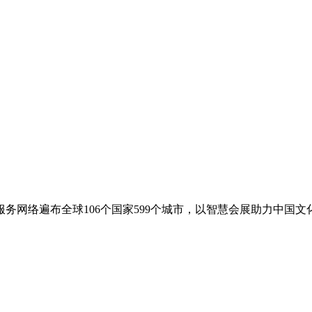
务网络遍布全球106个国家599个城市，以智慧会展助力中国文