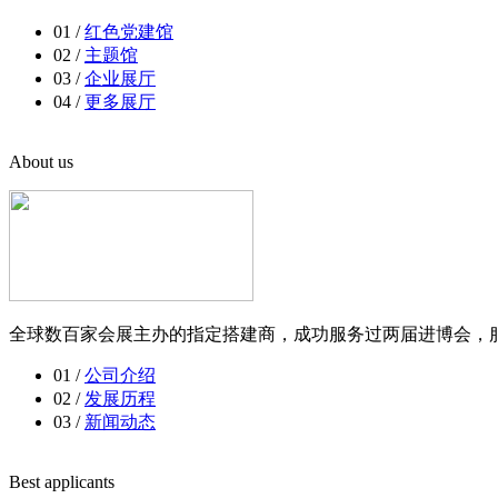
01 /
红色党建馆
02 /
主题馆
03 /
企业展厅
04 /
更多展厅
About us
全球数百家会展主办的指定搭建商，成功服务过两届进博会，服
01 /
公司介绍
02 /
发展历程
03 /
新闻动态
Best applicants