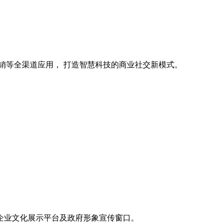
销等全渠道应用， 打造智慧科技的商业社交新模式。
企业文化展示平台及政府形象宣传窗口。