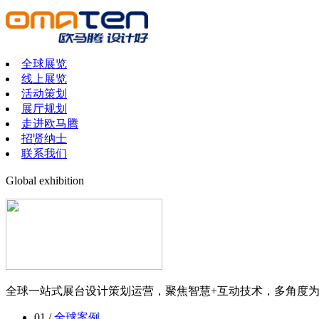
全球展览
线上展览
活动策划
展厅规划
走进欧马腾
招贤纳士
联系我们
Global exhibition
全球一站式展台设计策划运营，聚焦智慧+互动技术，多角度
01 /
全球案例