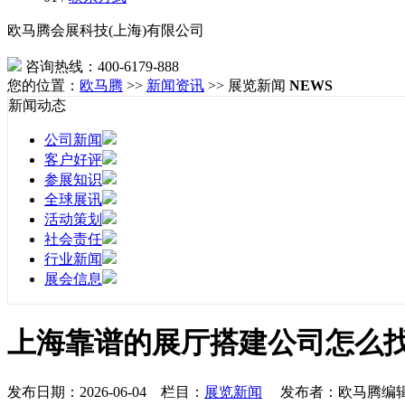
欧马腾会展科技(上海)有限公司
咨询热线：400-6179-888
您的位置：
欧马腾
>>
新闻资讯
>> 展览新闻
NEWS
新闻动态
公司新闻
客户好评
参展知识
全球展讯
活动策划
社会责任
行业新闻
展会信息
上海靠谱的展厅搭建公司怎么
发布日期：2026-06-04 栏目：
展览新闻
发布者：欧马腾编